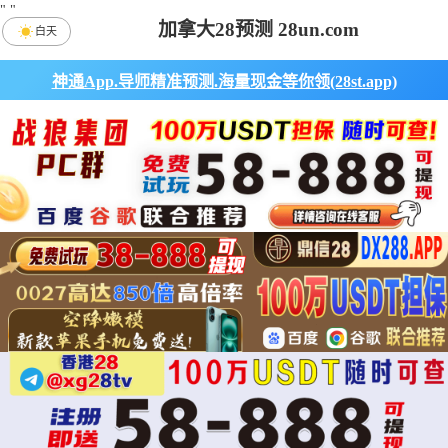
"
"
加拿大28预测 28un.com
白天